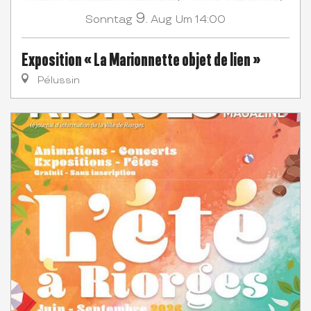
9.
Sonntag
Aug
Um 14:00
Exposition « La Marionnette objet de lien »
Pélussin