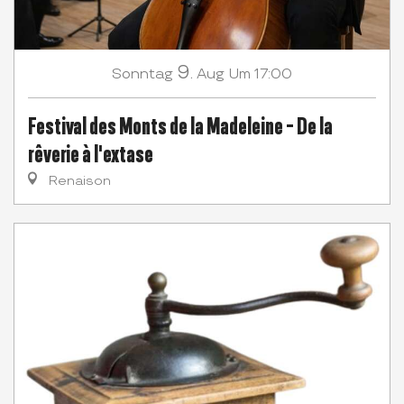
9.
Sonntag
Aug
Um 17:00
Festival des Monts de la Madeleine - De la
rêverie à l'extase
Renaison