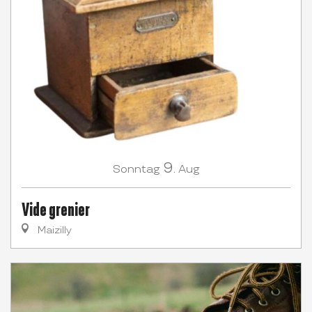
9.
Sonntag
Aug
Vide grenier
Maizilly