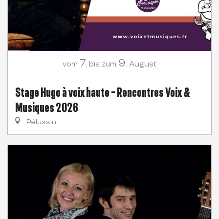
7.
9.
August
vom
bis zum
Stage Hugo à voix haute - Rencontres Voix &
Musiques 2026
Pélussin