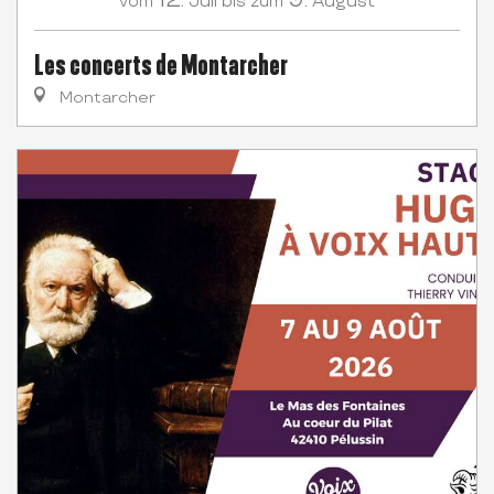
Juli
August
vom
bis zum
Les concerts de Montarcher
Montarcher