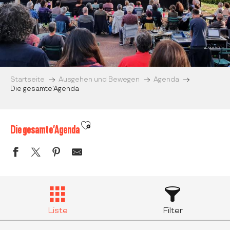
Startseite
Ausgehen und Bewegen
Agenda
Die gesamte’Agenda
Ajouter aux favoris
Die gesamte’Agenda
Liste
Filter