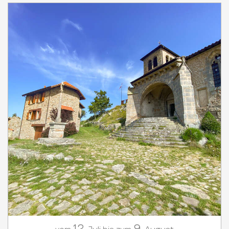
12.
9.