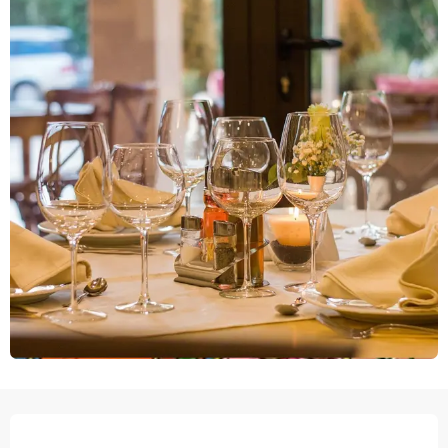
ÖFFNUNGSZEITEN & KONTAKTDATEN