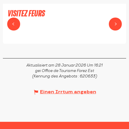
VISITEZ FEURS
FEURS
Aktualisiert am 28 Januar 2026 Um 16:21
gei Office de Tourisme Forez Est
(Kennung des Angebots :
620633
)
Einen Irrtum angeben