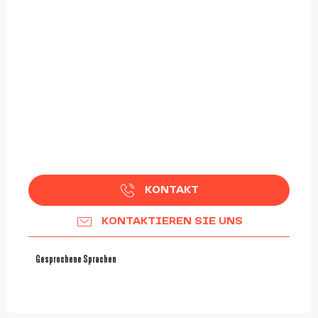
KONTAKT
KONTAKTIEREN SIE UNS
Gesprochene Sprachen
Gesprochene Sprachen