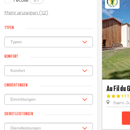
1 étoile
27
Mehr anzeigen (12)
TYPEN
KOMFORT
EINRICHTUNGEN
Au Fil du 
Saint-J
DIENSTLEISTUNGEN