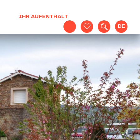
IHR AUFENTHALT
DE
Suche
Voir les favoris