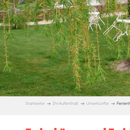
Startseite
Ihr Aufenthalt
Unterkünfte
Ferien