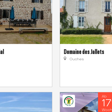
al
Domaine des Jallets
Ouches
Ab
1
Woc