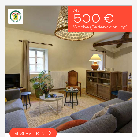
Ab
500 €
Woche (Ferienwohnung)
RESERVIEREN