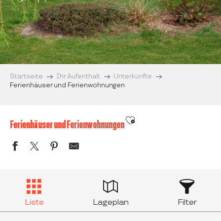
Startseite
Ihr Aufenthalt
Unterkünfte
Ferienhäuser und Ferienwohnungen
Ajouter aux favoris
Ferienhäuser und Ferienwohnungen
Liste
Lageplan
Filter