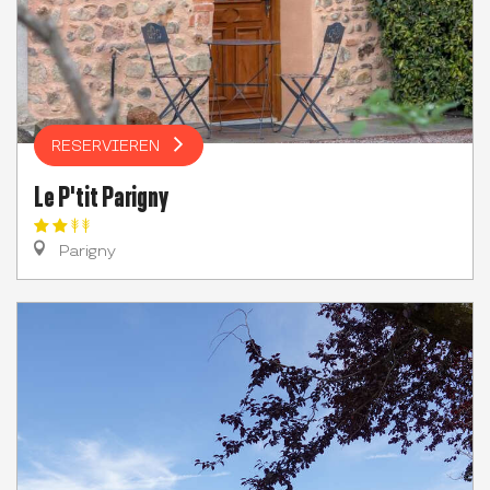
RESERVIEREN
Le P'tit Parigny
Parigny