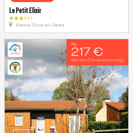
Le Petit Elixir
Sainte-Croix-en-Jarez
Ab
217 €
Woche (Ferienwohnung)