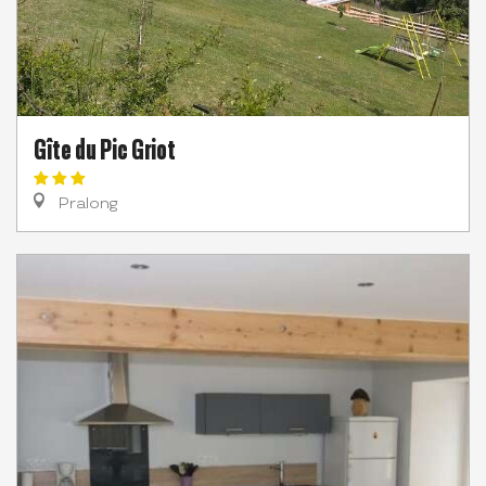
Gîte du Pic Griot
Pralong