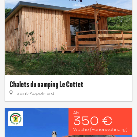
Chalets du camping Le Cottet
Saint-Appolinard
Ab
350 €
Woche (Ferienwohnung)