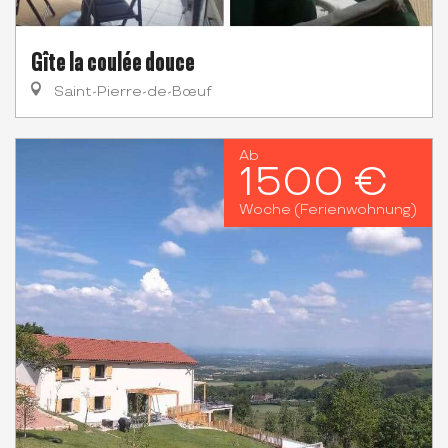
Gîte la coulée douce
Saint-Pierre-de-Bœuf
Ab
1500 €
Woche (Ferienwohnung)