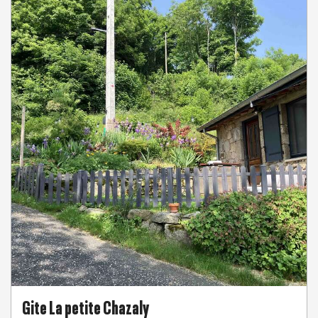
Gite La petite Chazaly