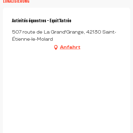
LOKALISIERUNG
Activités équestres - Equit'Astrée
507 route de La Grand'Grange, 42130 Saint-
Étienne-le-Molard
Anfahrt