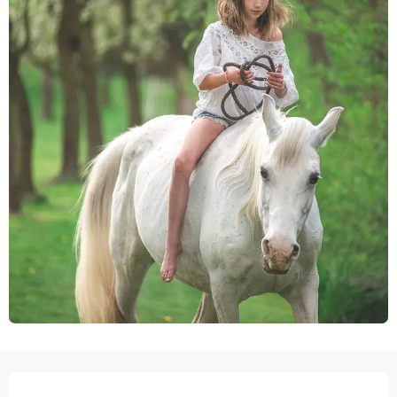
ÖFFNUNGSZEITEN & KONTAKTDATEN