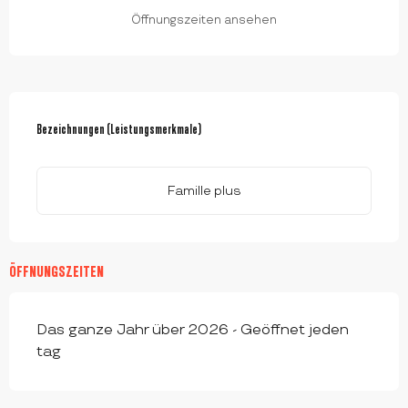
Öffnungszeiten ansehen
LEISTUNGENSMÖGLICHKEITEN
Bezeichnungen (Leistungsmerkmale)
Bezeichnungen (Leistungsmerkmale)
Famille plus
ÖFFNUNGSZEITEN
Das ganze Jahr über 2026 - Geöffnet jeden
tag