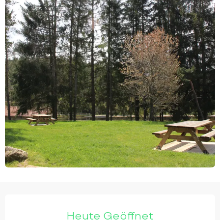
ÖFFNUNGSZEITEN & KONTAKTDATEN
Heute Geöffnet