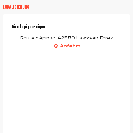
LOKALISIERUNG
Aire de pique-nique
Route d'Apinac, 42550 Usson-en-Forez
Anfahrt