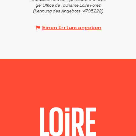
gei Office de Tourisme Loire Forez
(Kennung des Angebots :
4705222
)
Einen Irrtum angeben