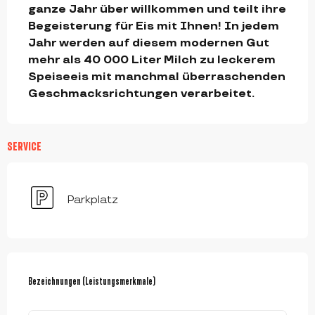
ganze Jahr über willkommen und teilt ihre 
Begeisterung für Eis mit Ihnen! In jedem 
Jahr werden auf diesem modernen Gut 
mehr als 40 000 Liter Milch zu leckerem 
Speiseeis mit manchmal überraschenden 
Geschmacksrichtungen verarbeitet.
SERVICE
Parkplatz
LEISTUNGENSMÖGLICHKEITEN
Bezeichnungen (Leistungsmerkmale)
Bezeichnungen (Leistungsmerkmale)