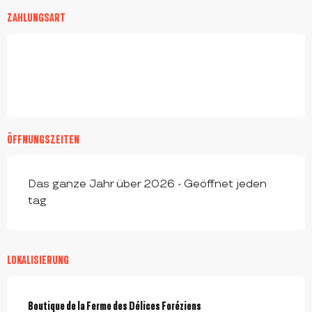
ZAHLUNGSART
ÖFFNUNGSZEITEN
Das ganze Jahr über 2026 - Geöffnet jeden
tag
LOKALISIERUNG
Boutique de la Ferme des Délices Foréziens