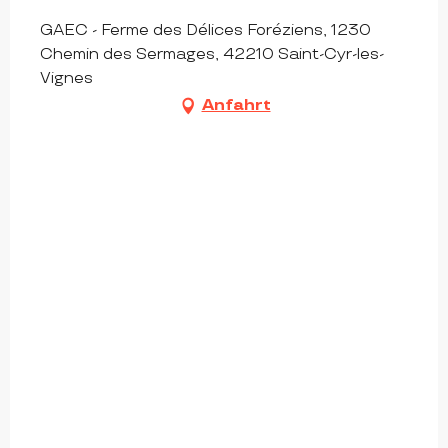
GAEC - Ferme des Délices Foréziens, 1230
Chemin des Sermages, 42210 Saint-Cyr-les-
Vignes
Anfahrt