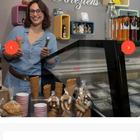
ÖFFNUNGSZEITEN & KONTAKTDATEN