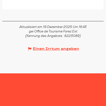
Aktualisiert am 19 Dezember 2025 Um 16:43
gei Office de Tourisme Forez Est
(Kennung des Angebots :
6223089
)
Einen Irrtum angeben