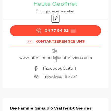
Heute Geöffnet
Öffnungszeiten ansehen
Parkplatz
04 77 94 62
▒▒
KONTAKTIEREN SIE UNS
www.lafermedesdelicesforeziens.com
Facebook Seite
Tripadvisor Seite
BESCHREIBUNG
Die Familie Giraud & Vial heißt Sie das 