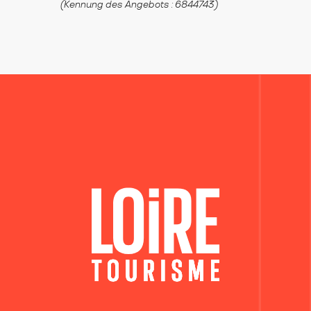
(Kennung des Angebots :
6844743
)