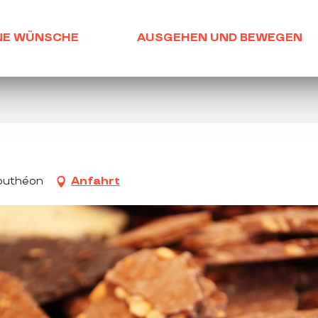
NE WÜNSCHE
AUSGEHEN UND BEWEGEN
Bouthéon
Anfahrt