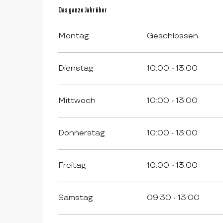
Das ganze Jahr über
Das ganze Jahr über
Montag
Geschlossen
Dienstag
10:00 - 13:00
Mittwoch
10:00 - 13:00
Donnerstag
10:00 - 13:00
Freitag
10:00 - 13:00
Samstag
09:30 - 13:00