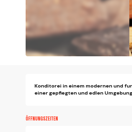
BESCHREIBUNG
Konditorei in einem modernen und funk
einer gepflegten und edlen Umgebung
ÖFFNUNGSZEITEN