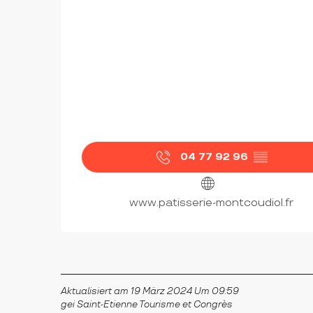
04 77 92 96
▒▒
www.patisserie-montcoudiol.fr
Aktualisiert am 19 März 2024 Um 09:59
gei Saint-Etienne Tourisme et Congrès