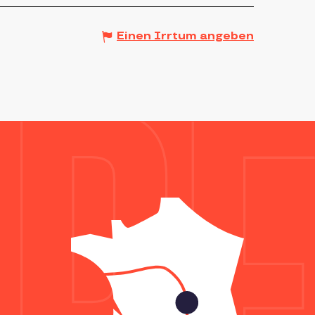
Einen Irrtum angeben