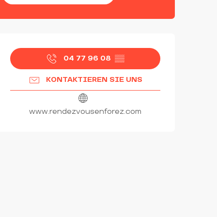
ÖFFNUNGSZEITEN & KON
04 77 96 08
▒▒
KONTAKTIEREN SIE UNS
www.rendezvousenforez.com