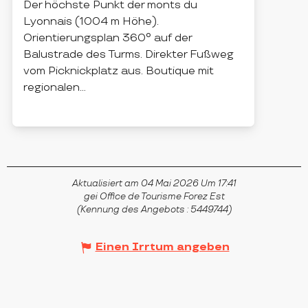
Der höchste Punkt der monts du
Lyonnais (1004 m Höhe).
Orientierungsplan 360° auf der
Balustrade des Turms. Direkter Fußweg
vom Picknickplatz aus. Boutique mit
regionalen...
VIOLAY
Aktualisiert am 04 Mai 2026 Um 17:41
gei Office de Tourisme Forez Est
(Kennung des Angebots :
5449744
)
Einen Irrtum angeben