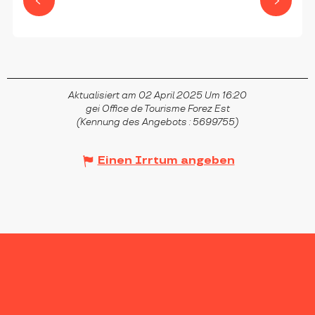
CLEPPÉ
Aktualisiert am 02 April 2025 Um 16:20
gei Office de Tourisme Forez Est
(Kennung des Angebots :
5699755
)
Einen Irrtum angeben