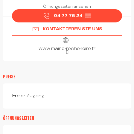
Öffnungszeiten ansehen
04 77 76 24
▒▒
KONTAKTIEREN SIE UNS
www.mairie-roche-loire.fr
PREISE
Freier Zugang.
ÖFFNUNGSZEITEN