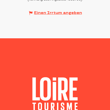
Einen Irrtum angeben