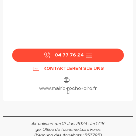
04 77 76 24
▒▒
KONTAKTIEREN SIE UNS
www.mairie-roche-loire.fr
Aktualisiert am 12 Juni 2023 Um 17:18
gei Office de Tourisme Loire Forez
(Kennung des Angebots :
553795
)