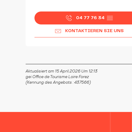
04 77 76 34
▒▒
KONTAKTIEREN SIE UNS
Aktualisiert am 15 April 2026 Um 12:13
gei Office de Tourisme Loire Forez
(Kennung des Angebots :
437566
)