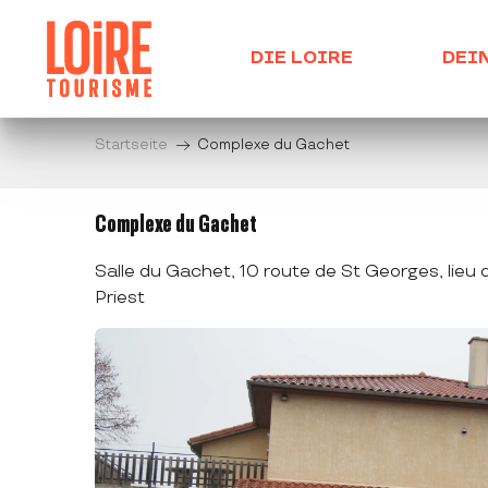
Aller
au
DIE LOIRE
DEI
contenu
principal
Startseite
Complexe du Gachet
Complexe du Gachet
Salle du Gachet, 10 route de St Georges, lieu
Priest