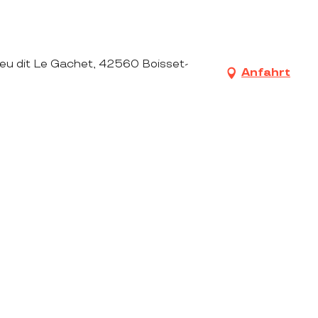
lieu dit Le Gachet, 42560 Boisset-
Anfahrt