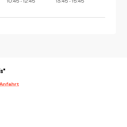
10:45 - 12:45
13:45 - 15:45
is"
Anfahrt