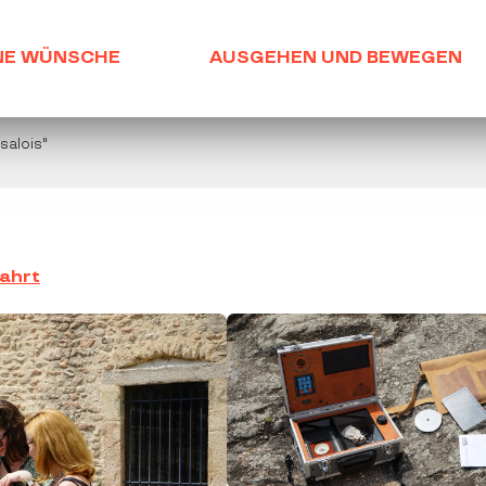
NE WÜNSCHE
AUSGEHEN UND BEWEGEN
salois"
ahrt