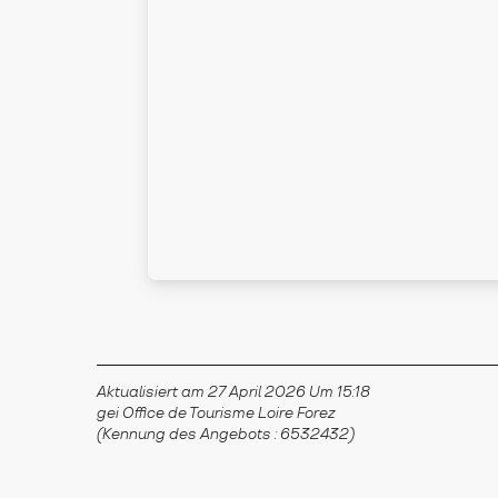
Aktualisiert am 27 April 2026 Um 15:18
gei Office de Tourisme Loire Forez
(Kennung des Angebots :
6532432
)