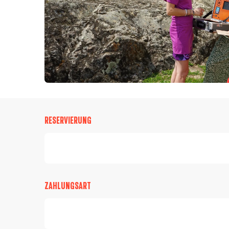
RESERVIERUNG
ZAHLUNGSART