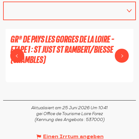
GR® DE PAYS LES GORGES DE LA LOIRE -
ETAPE 1 : ST JUST ST RAMBERT/BIESSE
(CHAMBLES)
SAINT-JUST-SAINT-RAMBERT
Aktualisiert am 25 Juni 2026 Um 10:41
gei Office de Tourisme Loire Forez
(Kennung des Angebots :
537000
)
Einen Irrtum angeben