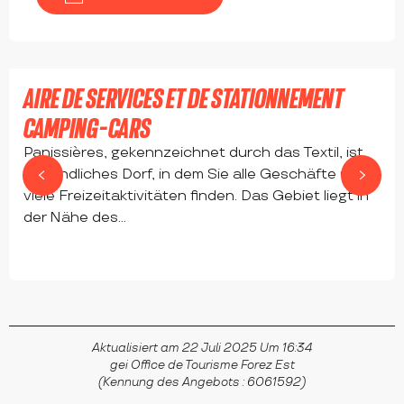
AIRE DE SERVICES ET DE STATIONNEMENT
CAMPING-CARS
Panissières, gekennzeichnet durch das Textil, ist
ein ländliches Dorf, in dem Sie alle Geschäfte und
viele Freizeitaktivitäten finden. Das Gebiet liegt in
der Nähe des...
PANISSIÈRES
Aktualisiert am 22 Juli 2025 Um 16:34
gei Office de Tourisme Forez Est
(Kennung des Angebots :
6061592
)