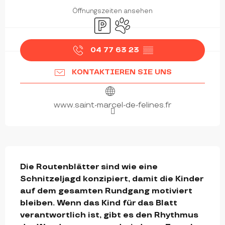
Öffnungszeiten ansehen
Parkplatz
Tiere erlaubt
04 77 63 23
▒▒
KONTAKTIEREN SIE UNS
www.saint-marcel-de-felines.fr
BESCHREIBUNG
Die Routenblätter sind wie eine 
Schnitzeljagd konzipiert, damit die Kinder 
auf dem gesamten Rundgang motiviert 
bleiben. Wenn das Kind für das Blatt 
verantwortlich ist, gibt es den Rhythmus 