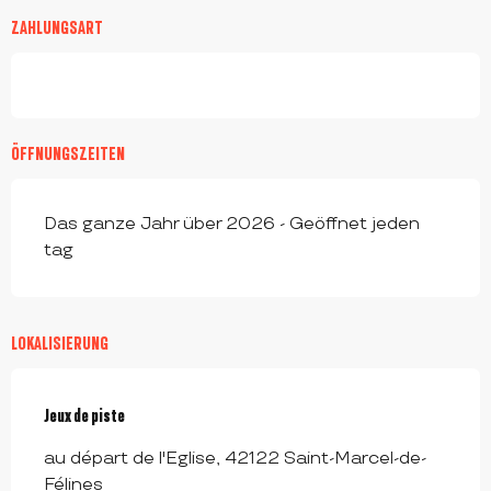
ZAHLUNGSART
ÖFFNUNGSZEITEN
Das ganze Jahr über 2026 - Geöffnet jeden
tag
LOKALISIERUNG
Jeux de piste
au départ de l'Eglise, 42122 Saint-Marcel-de-
Félines