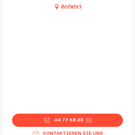
Anfahrt
04 77 63 23
▒▒
KONTAKTIEREN SIE UNS