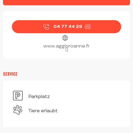
ÖFFNUNGSZEITEN & KONTAKTDATEN
04 77 44 29
▒▒
www.aggloroanne.fr
SERVICE
Parkplatz
Tiere erlaubt