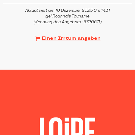
Aktualisiert am 10 Dezember 2025 Um 14:31
gei Roannais Tourisme
(Kennung des Angebots :
5720671
)
Einen Irrtum angeben