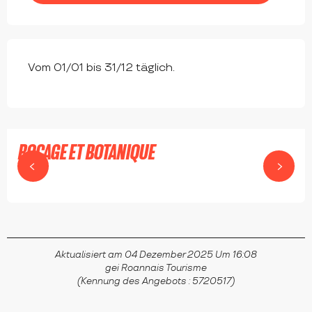
Vom 01/01 bis 31/12 täglich.
BOCAGE ET BOTANIQUE
MABLY
Aktualisiert am 04 Dezember 2025 Um 16:08
gei Roannais Tourisme
(Kennung des Angebots :
5720517
)