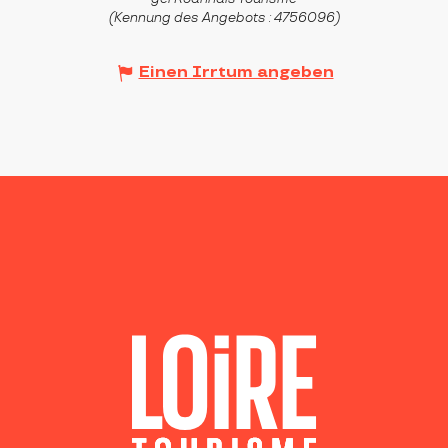
(Kennung des Angebots :
4756096
)
Einen Irrtum angeben