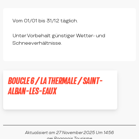
Vom 01/01 bis 31/12 täglich.
Unter Vorbehalt günstiger Wetter- und
Schneeverhältnisse.
BOUCLE 6 / LA THERMALE / SAINT-
ALBAN-LES-EAUX
SAINT-ANDRÉ-D'APCHON
Aktualisiert am 27 November 2025 Um 14:56
gei Roannais Tourisme