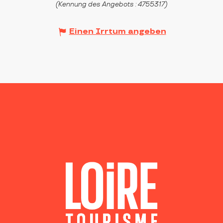
(Kennung des Angebots :
4755317
)
Einen Irrtum angeben