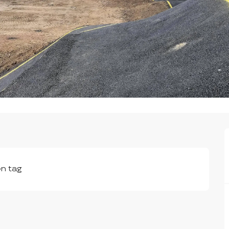
en tag