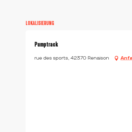
LOKALISIERUNG
Pumptrack
rue des sports, 42370 Renaison
Anf