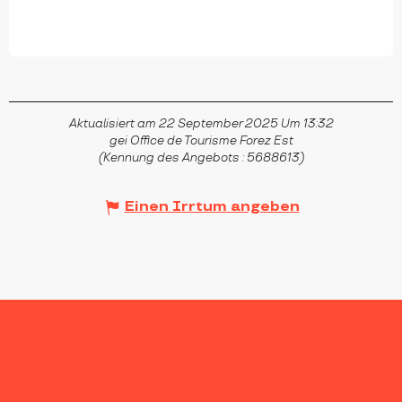
Aktualisiert am 22 September 2025 Um 13:32
gei Office de Tourisme Forez Est
(Kennung des Angebots :
5688613
)
Einen Irrtum angeben