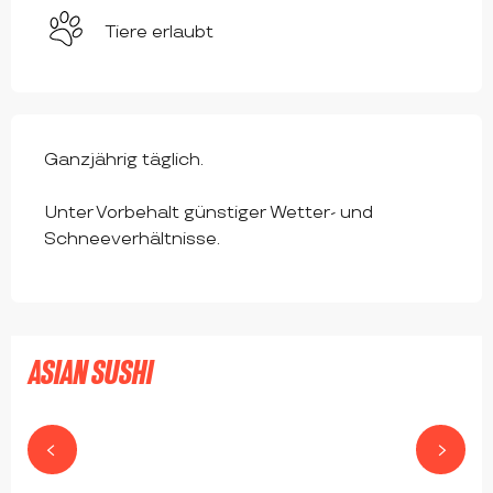
Tiere erlaubt
Ganzjährig täglich.
Unter Vorbehalt günstiger Wetter- und
Schneeverhältnisse.
Ab
9.5
€
ASIAN SUSHI
MONTROND-LES-BAINS