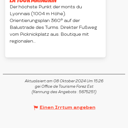
Der höchste Punkt der monts du
Lyonnais (1004 m Höhe).
Orientierungsplan 360° auf der
Balustrade des Turms. Direkter Fußweg
vom Picknickplatz aus. Boutique mit
regionalen...
VIOLAY
Aktualisiert am 08 Oktober 2024 Um 15:26
gei Office de Tourisme Forez Est
(Kennung des Angebots :
5675251
)
Einen Irrtum angeben