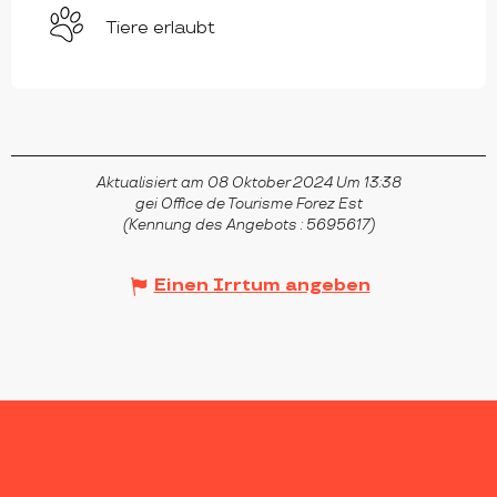
Tiere erlaubt
Aktualisiert am 08 Oktober 2024 Um 13:38
gei Office de Tourisme Forez Est
(Kennung des Angebots :
5695617
)
Einen Irrtum angeben