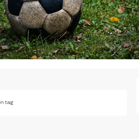
en tag