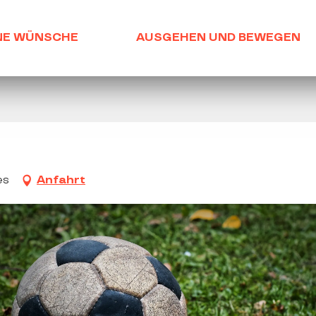
NE WÜNSCHE
AUSGEHEN UND BEWEGEN
es
Anfahrt