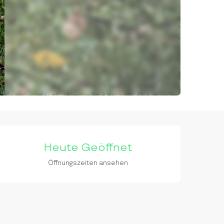
ÖFFNUNGSZEITEN & KON
Heute Geöffnet
Öffnungszeiten ansehen