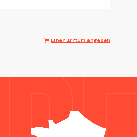
Einen Irrtum angeben