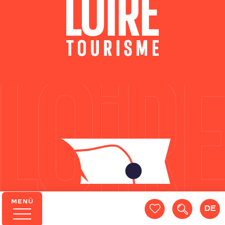
MENÜ
DE
Suche
Voir les favoris