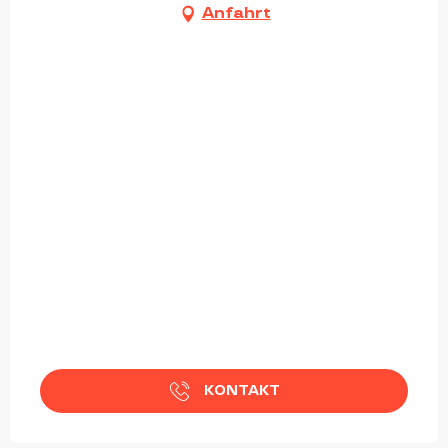
Anfahrt
KONTAKT