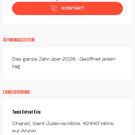
KONTAKT
ÖFFNUNGSZEITEN
Das ganze Jahr über 2026 - Geöffnet jeden
tag
LOKALISIERUNG
Taxis Extrat Eric
Chanet, Saint-Julien-la-Vêtre, 42440 Vêtre-
sur-Anzon