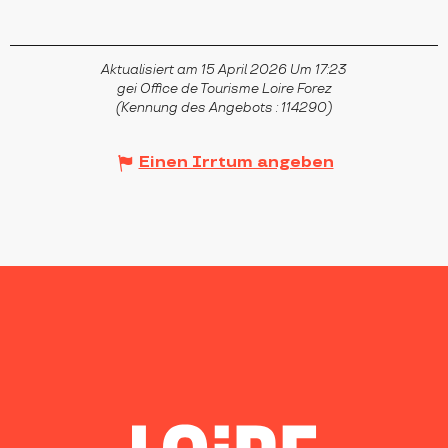
Aktualisiert am 15 April 2026 Um 17:23
gei Office de Tourisme Loire Forez
(Kennung des Angebots :
114290
)
Einen Irrtum angeben