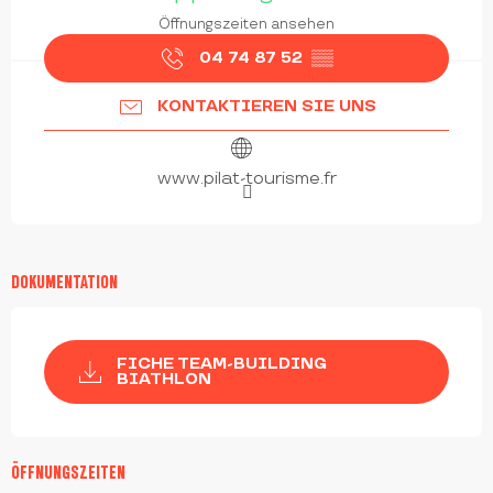
Öffnungszeiten ansehen
04 74 87 52
▒▒
KONTAKTIEREN SIE UNS
www.pilat-tourisme.fr
DOKUMENTATION
FICHE TEAM-BUILDING
BIATHLON
ÖFFNUNGSZEITEN