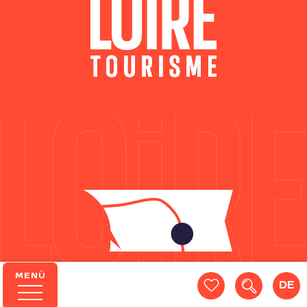
MENÜ
DE
Suche
Voir les favoris