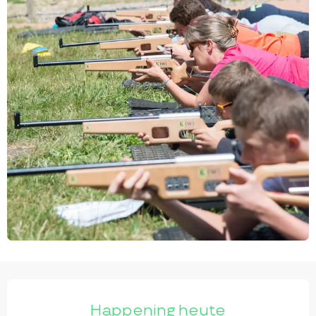
ÖFFNUNGSZEITEN & KONTAKTDATEN
Happening heute