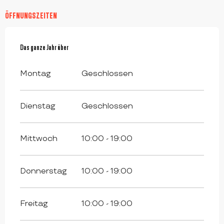
ÖFFNUNGSZEITEN
Das ganze Jahr über
Das ganze Jahr über
Montag
Geschlossen
Dienstag
Geschlossen
Mittwoch
10:00 - 19:00
Donnerstag
10:00 - 19:00
Freitag
10:00 - 19:00