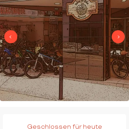
ÖFFNUNGSZEITEN & KONTAKTDATEN
Geschlossen für heute