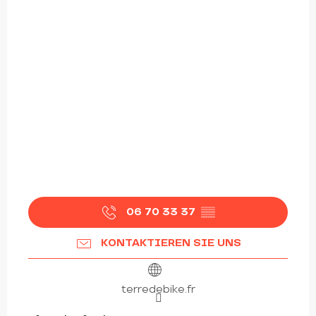
06 70 33 37
▒▒
KONTAKTIEREN SIE UNS
terredebike.fr