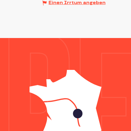
Einen Irrtum angeben