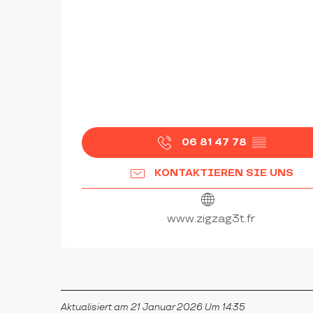
06 81 47 78
▒▒
KONTAKTIEREN SIE UNS
www.zigzag3t.fr
Aktualisiert am 21 Januar 2026 Um 14:35