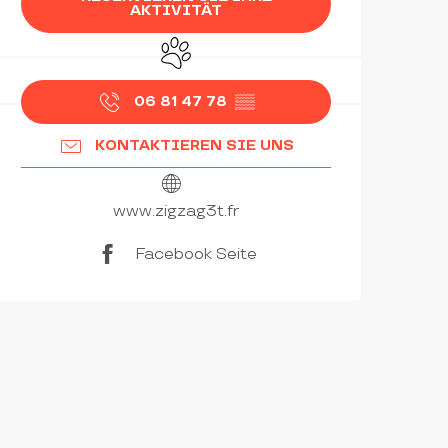
AKTIVITÄT
Tiere erlaubt
06 81 47 78
▒▒
KONTAKTIEREN SIE UNS
www.zigzag3t.fr
Facebook Seite