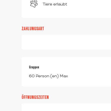
Tiere erlaubt
ZAHLUNGSART
Gruppen
Gruppen
60 Person (en) Max
ÖFFNUNGSZEITEN