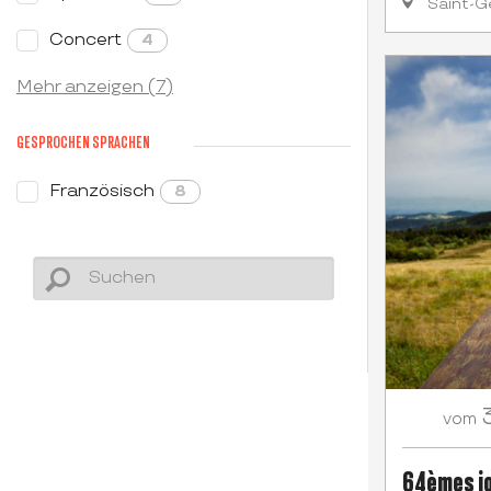
Saint-G
Concert
4
Mehr anzeigen (7)
GESPROCHEN SPRACHEN
Französisch
8
3
vom
64èmes jo