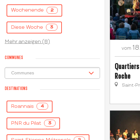
Wochenende
2
Diese Woche
3
Mehr anzeigen (8)
18
vom
COMMUNES
Quartiers
Roche
Saint-P
DESTINATIONS
Roannais
4
PNR du Pilat
3
2