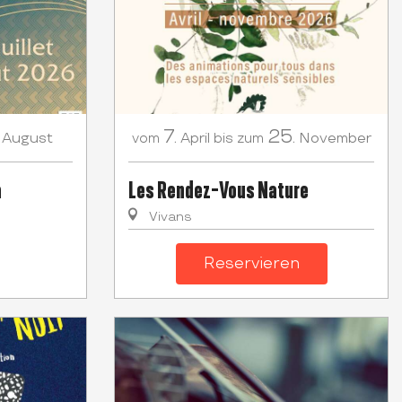
7.
25.
August
April
November
vom
bis zum
a
Les Rendez-Vous Nature
Vivans
Reservieren