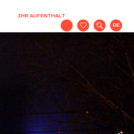
IHR AUFENTHALT
DE
Suche
Voir les favoris