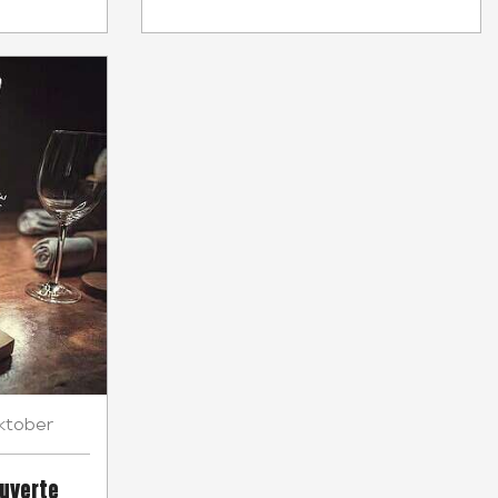
ktober
Ouverte