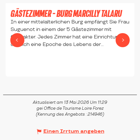
GÄSTEZIMMER - BURG MARCILLY TALARU
In einer mittelalterlichen Burg empfängt Sie Frau
Suguenot in einem der 5 Gâstezimmer mit
Charakter. Jedes Zimmer hat eine Einrichtung, in
der sich eine Epoche des Lebens der...
CHALMAZEL
Aktualisiert am 13 Mai 2026 Um 11:29
gei Office de Tourisme Loire Forez
(Kennung des Angebots :
214946
)
Einen Irrtum angeben