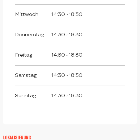
vom
1 September 2026
bis zum
22
September 2026
Mittwoch
14:30 - 18:30
vom
23 September 2026
bis zum
30
April 2027
Donnerstag
14:30 - 18:30
Freitag
14:30 - 18:30
Samstag
14:30 - 18:30
Sonntag
14:30 - 18:30
LOKALISIERUNG