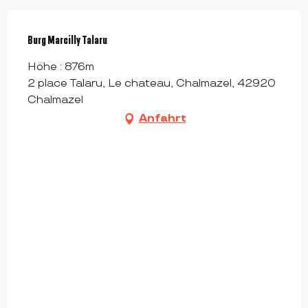
Burg Marcilly Talaru
Höhe : 876m
2 place Talaru, Le chateau, Chalmazel, 42920
Chalmazel
Anfahrt