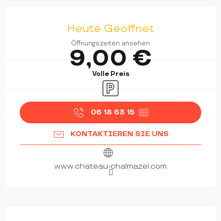
ÖFFNUNGSZEITEN & KONTAKTDATEN
Heute Geöffnet
Öffnungszeiten ansehen
9,00 €
Volle Preis
Parkplatz
06 18 63 15
▒▒
KONTAKTIEREN SIE UNS
www.chateau-chalmazel.com
BESCHREIBUNG