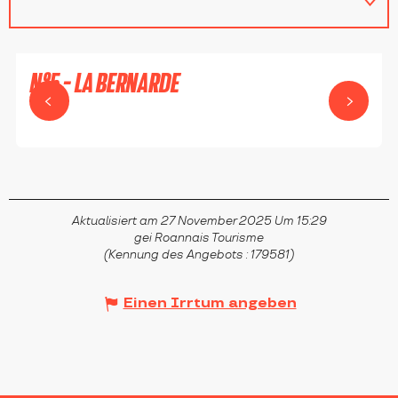
N°5 - LA BERNARDE
RENAISON
Aktualisiert am 27 November 2025 Um 15:29
gei Roannais Tourisme
(Kennung des Angebots :
179581
)
Einen Irrtum angeben