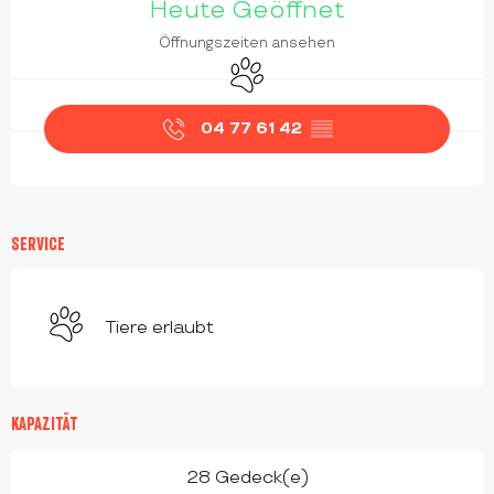
Heute Geöffnet
Öffnungszeiten ansehen
Tiere erlaubt
04 77 61 42
▒▒
SERVICE
Tiere erlaubt
KAPAZITÄT
28 Gedeck(e)