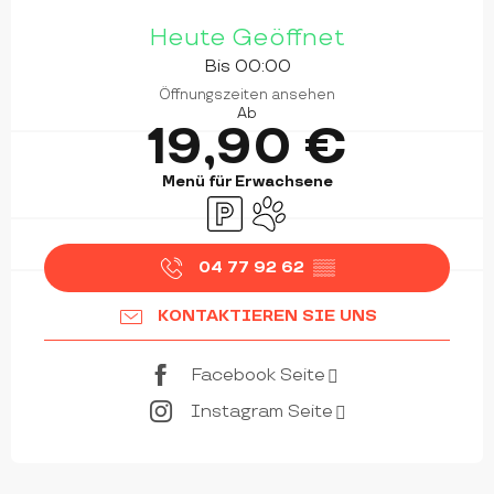
ÖFFNUNGSZEITEN & KONTAKTDATEN
Heute Geöffnet
Bis 00:00
Öffnungszeiten ansehen
Ab
19,90 €
Menü für Erwachsene
Parkplatz
Tiere erlaubt
04 77 92 62
▒▒
KONTAKTIEREN SIE UNS
Facebook Seite
Instagram Seite