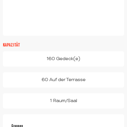
KAPAZITÄT
160 Gedeck(e)
60 Auf der Terrasse
1 Raum/Saal
Gruppen
Gruppen