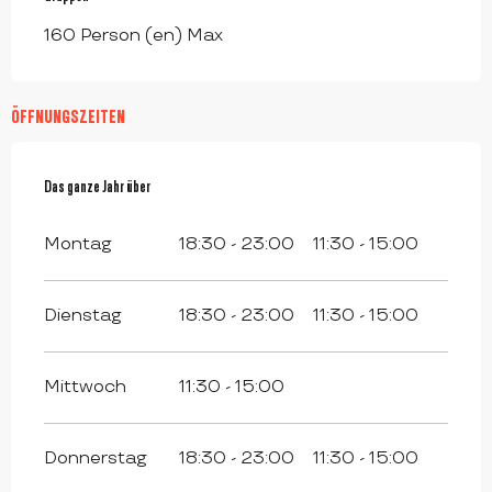
160 Person (en) Max
ÖFFNUNGSZEITEN
Das ganze Jahr über
Das ganze Jahr über
Montag
18:30 - 23:00
11:30 - 15:00
Dienstag
18:30 - 23:00
11:30 - 15:00
Mittwoch
11:30 - 15:00
Donnerstag
18:30 - 23:00
11:30 - 15:00