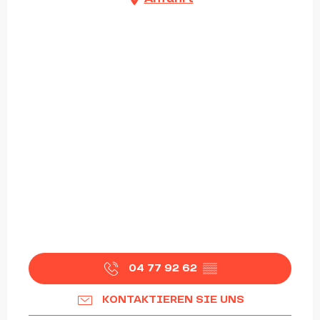
04 77 92 62
▒▒
KONTAKTIEREN SIE UNS