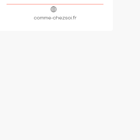
comme-chezsoi.fr