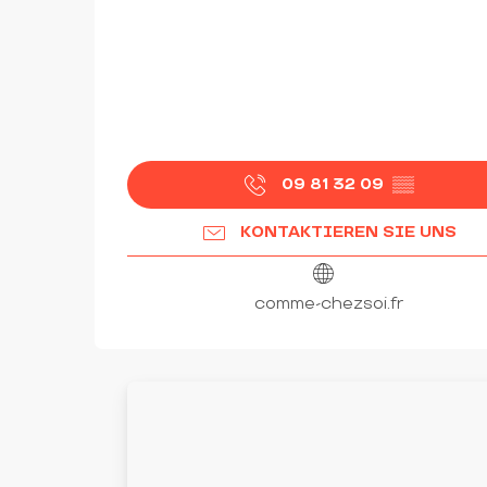
09 81 32 09
▒▒
KONTAKTIEREN SIE UNS
comme-chezsoi.fr