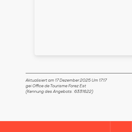
Aktualisiert am 17 Dezember 2025 Um 17:17
gei Office de Tourisme Forez Est
(Kennung des Angebots :
6331622
)