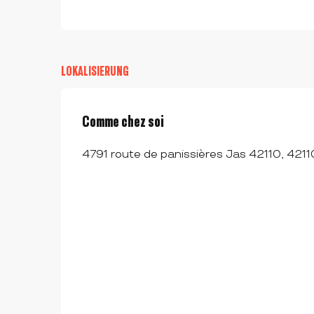
LOKALISIERUNG
Comme chez soi
4791 route de panissières Jas 42110, 4211