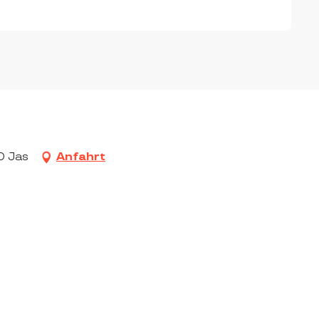
0 Jas
Anfahrt