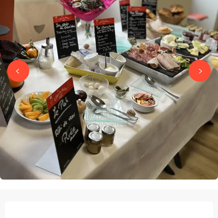
ÖFFNUNGSZEITEN & KONTAKTDATEN