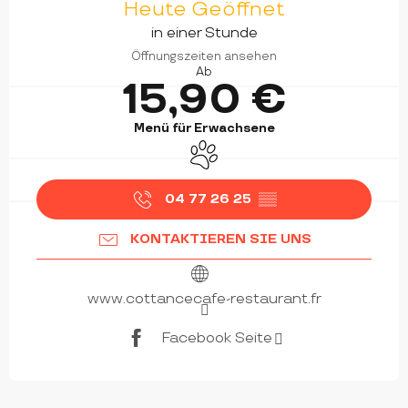
Heute Geöffnet
in einer Stunde
Öffnungszeiten ansehen
Ab
15,90 €
Menü für Erwachsene
Tiere erlaubt
04 77 26 25
▒▒
KONTAKTIEREN SIE UNS
www.cottancecafe-restaurant.fr
Facebook Seite