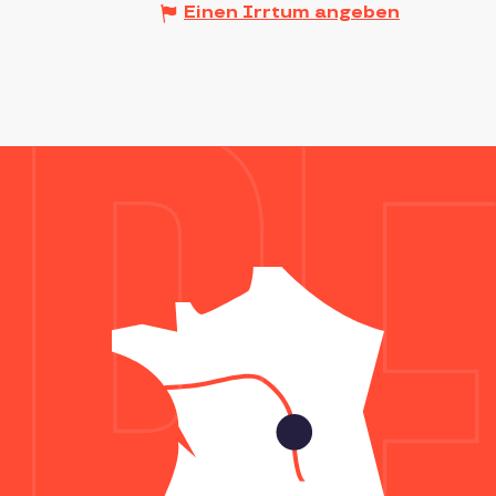
Einen Irrtum angeben