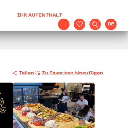
IHR AUFENTHALT
DE
Suche
Voir les favoris
Ajouter aux favoris
Teilen
Zu Favoriten hinzufügen