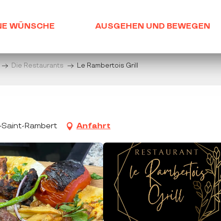
NE WÜNSCHE
AUSGEHEN UND BEWEGEN
Die Restaurants
Le Rambertois Grill
t-Saint-Rambert
Anfahrt