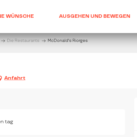
NE WÜNSCHE
AUSGEHEN UND BEWEGEN
Die Restaurants
McDonald's Riorges
Anfahrt
en tag