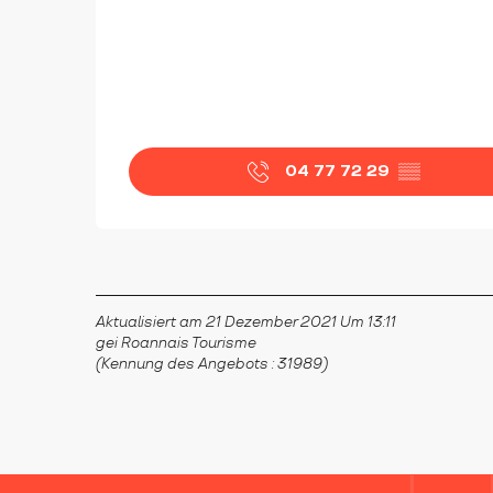
04 77 72 29
▒▒
Aktualisiert am 21 Dezember 2021 Um 13:11
gei Roannais Tourisme
(Kennung des Angebots :
31989
)