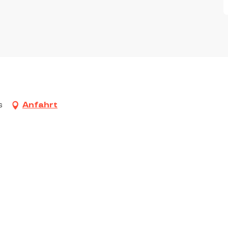
s
Anfahrt