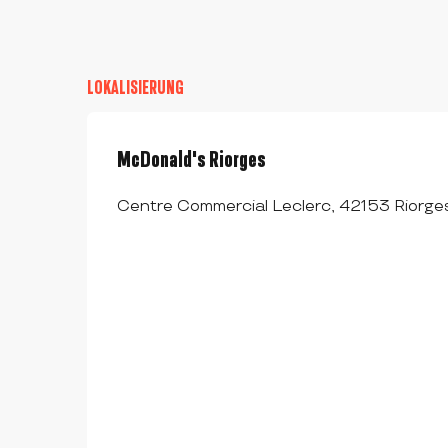
LOKALISIERUNG
McDonald's Riorges
Centre Commercial Leclerc, 42153 Riorge