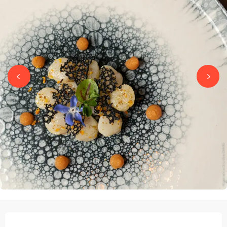
ÖFFNUNGSZEITEN & KONTAKTDATEN