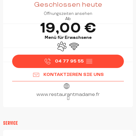
Geschlossen heute
Öffnungszeiten ansehen
Ab
19,00 €
Menü für Erwachsene
Tiere erlaubt
Wi-Fi
04 77 95 55
▒▒
KONTAKTIEREN SIE UNS
www.restaurantmadame.fr
SERVICE