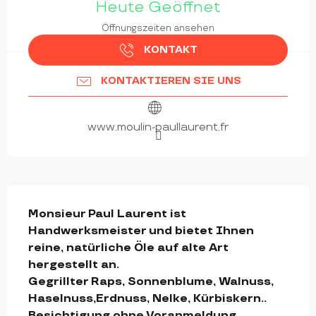
Heute Geöffnet
Öffnungszeiten ansehen
KONTAKT
KONTAKTIEREN SIE UNS
www.moulin-paullaurent.fr
BESCHREIBUNG
Monsieur Paul Laurent ist 
Handwerksmeister und bietet Ihnen 
reine, natürliche Öle auf alte Art 
hergestellt an.

Gegrillter Raps, Sonnenblume, Walnuss, 
Haselnuss,Erdnuss, Nelke, Kürbiskern.. 
Besichtigung ohne Voranmeldung 