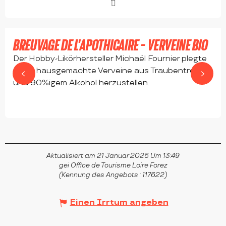
BREUVAGE DE L'APOTHICAIRE - VERVEINE BIO
Der Hobby-Likörhersteller Michaël Fournier plegte
seine hausgemachte Verveine aus Traubentrester
und 90%igem Alkohol herzustellen.
SAVIGNEUX
Aktualisiert am 21 Januar 2026 Um 13:49
gei Office de Tourisme Loire Forez
(Kennung des Angebots :
117622
)
Einen Irrtum angeben