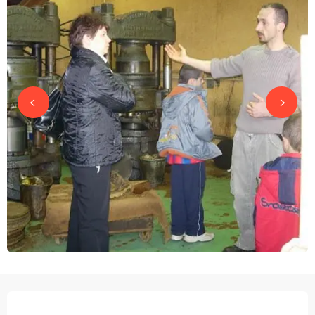
ÖFFNUNGSZEITEN & KONTAKTDATEN