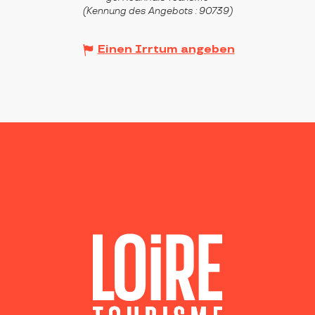
(Kennung des Angebots :
90739
)
Einen Irrtum angeben