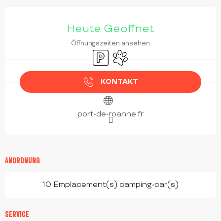
ÖFFNUNGSZEITEN & KONTAKTDATEN
Heute Geöffnet
Öffnungszeiten ansehen
Parkplatz
Tiere erlaubt
KONTAKT
port-de-roanne.fr
ANORDNUNG
10 Emplacement(s) camping-car(s)
SERVICE