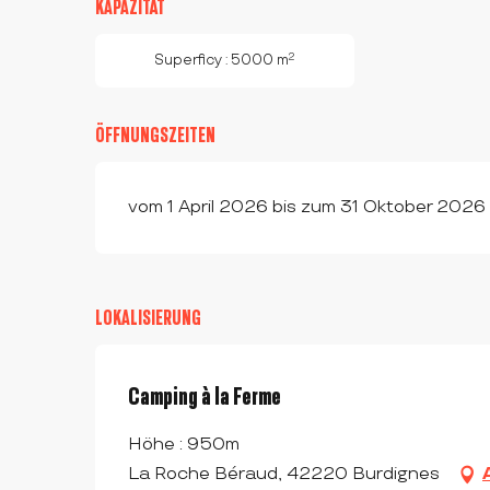
KAPAZITÄT
2
Superficy : 5000 m
ÖFFNUNGSZEITEN
vom 1 April 2026 bis zum 31 Oktober 2026 
LOKALISIERUNG
Camping à la Ferme
Höhe : 950m
La Roche Béraud, 42220 Burdignes