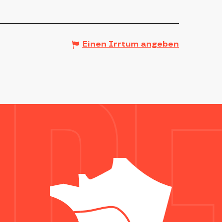
Einen Irrtum angeben