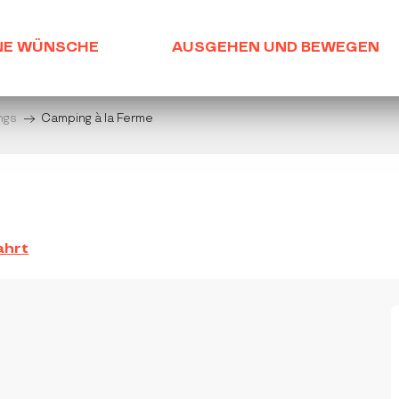
NE WÜNSCHE
AUSGEHEN UND BEWEGEN
ngs
Camping à la Ferme
ahrt