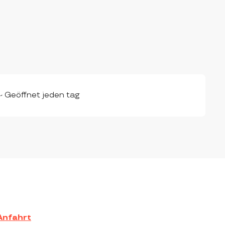
- Geöffnet jeden tag
Anfahrt