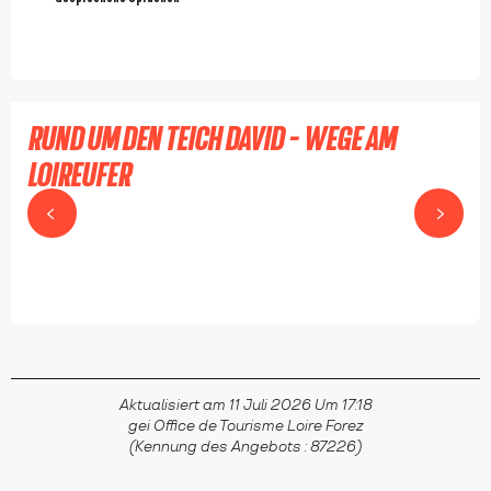
RUND UM DEN TEICH DAVID - WEGE AM
LOIREUFER
SAINT-JUST-SAINT-RAMBERT
Aktualisiert am 11 Juli 2026 Um 17:18
gei Office de Tourisme Loire Forez
(Kennung des Angebots :
87226
)