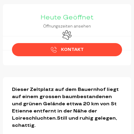
ÖFFNUNGSZEITEN & KONTAKTDATEN
Heute Geöffnet
Öffnungszeiten ansehen
Tiere erlaubt
KONTAKT
BESCHREIBUNG
Dieser Zeltplatz auf dem Bauernhof liegt 
auf einem grossen baumbestandenen 
und grünen Gelände ettwa 20 km von St 
Etienne entfernt in der Nähe der 
Loireschluchten.Still und ruhig gelegen, 
schattig.