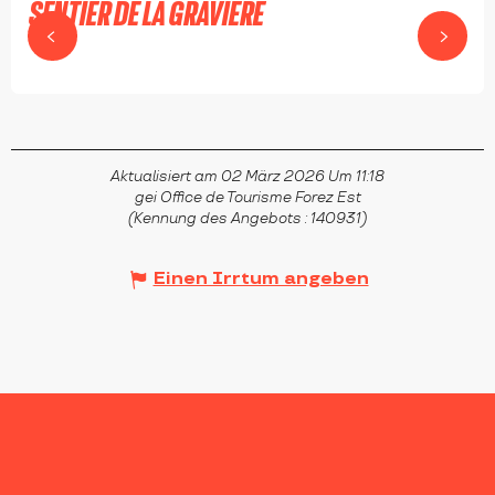
SENTIER DE LA GRAVIÈRE
BALBIGNY
Aktualisiert am 02 März 2026 Um 11:18
gei Office de Tourisme Forez Est
(Kennung des Angebots :
140931
)
Einen Irrtum angeben