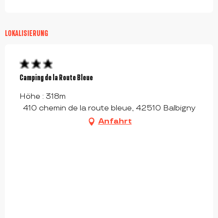
LOKALISIERUNG
Camping de la Route Bleue
Höhe : 318m
410 chemin de la route bleue, 42510 Balbigny
Anfahrt