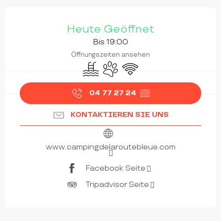
ÖFFNUNGSZEITEN & KONTAKTDATEN
Heute Geöffnet
Bis 19:00
Öffnungszeiten ansehen
Schwimmbad
Tiere erlaubt
Wi-Fi
04 77 27 24
▒▒
KONTAKTIEREN SIE UNS
www.campingdelaroutebleue.com
Facebook Seite
Tripadvisor Seite