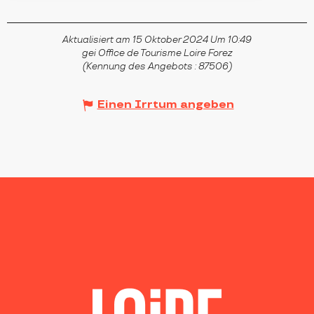
Aktualisiert am 15 Oktober 2024 Um 10:49
gei Office de Tourisme Loire Forez
(Kennung des Angebots :
87506
)
Einen Irrtum angeben