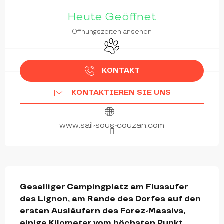
ÖFFNUNGSZEITEN & KONTAKTDATEN
Heute Geöffnet
Öffnungszeiten ansehen
Tiere erlaubt
KONTAKT
KONTAKTIEREN SIE UNS
www.sail-sous-couzan.com
BESCHREIBUNG
Geselliger Campingplatz am Flussufer 
des Lignon, am Rande des Dorfes auf den 
ersten Ausläufern des Forez-Massivs, 
einige Kilometer vom höchsten Punkt 