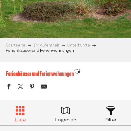
Startseite
Ihr Aufenthalt
Unterkünfte
Ferienhäuser und Ferienwohnungen
Ajouter aux favoris
Ferienhäuser und Ferienwohnungen
Liste
Lageplan
Filter