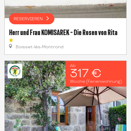
RESERVIEREN
Herr und Frau KOMISAREK - Die Rosen von Rita
Boisset-lès-Montrond
Ab
317 €
Woche (Ferienwohnung)