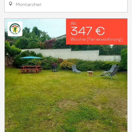
Montarcher
Ab
347 €
Woche (Ferienwohnung)