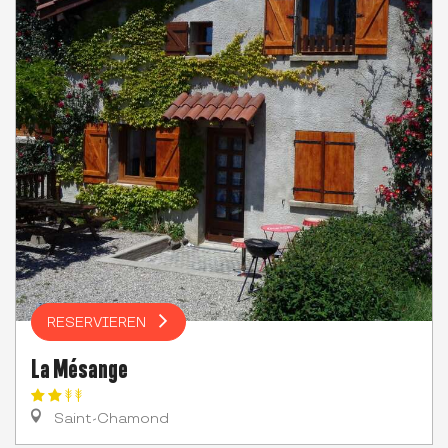
RESERVIEREN
La Mésange
Saint-Chamond