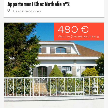
Appartement Chez Nathalie n°2
Usson-en-Forez
480 €
Woche (Ferienwohnung)