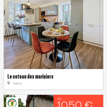
Le coteau des mariniers
Vérin
Ab
1050 €