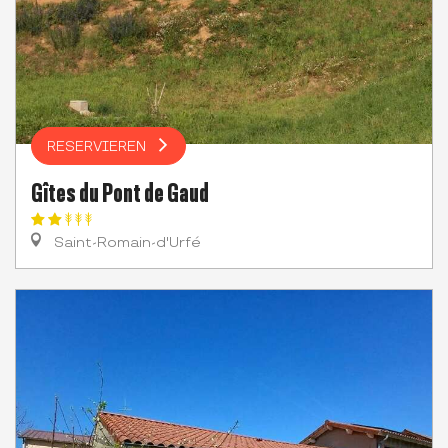
RESERVIEREN
Gîtes du Pont de Gaud
Saint-Romain-d'Urfé