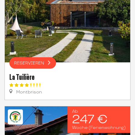
RESERVIEREN
La Tuilière
Montbrison
Ab
247 €
Woche (Ferienwohnung)