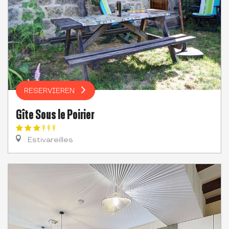
RESERVIEREN
Gîte Sous le Poirier
Estivareilles