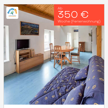
Ab
350 €
Woche (Ferienwohnung)