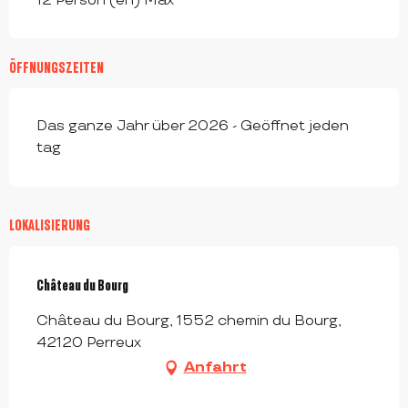
12 Person (en) Max
ÖFFNUNGSZEITEN
Das ganze Jahr über 2026 - Geöffnet jeden
tag
LOKALISIERUNG
Château du Bourg
Château du Bourg, 1552 chemin du Bourg,
42120 Perreux
Anfahrt