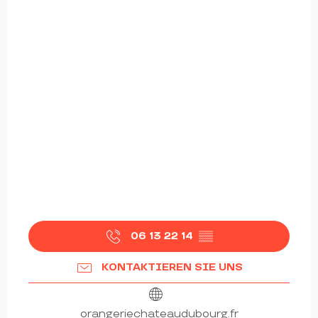
06 13 22 14
▒▒
KONTAKTIEREN SIE UNS
orangeriechateaudubourg.fr