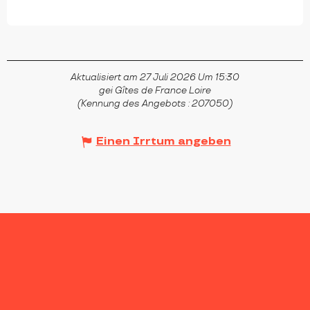
CHAMPDIEU
Aktualisiert am 27 Juli 2026 Um 15:30
gei Gîtes de France Loire
(Kennung des Angebots :
207050
)
Einen Irrtum angeben