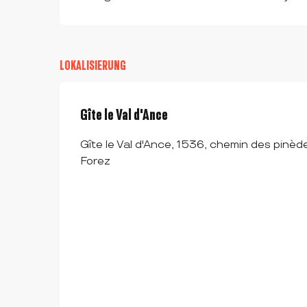
LOKALISIERUNG
Gîte le Val d'Ance
Gîte le Val d'Ance, 1536, chemin des pinèd
Forez