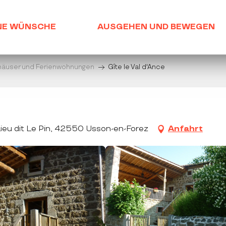
NE WÜNSCHE
AUSGEHEN UND BEWEGEN
häuser und Ferienwohnungen
Gîte le Val d'Ance
 Lieu dit Le Pin, 42550 Usson-en-Forez
Anfahrt