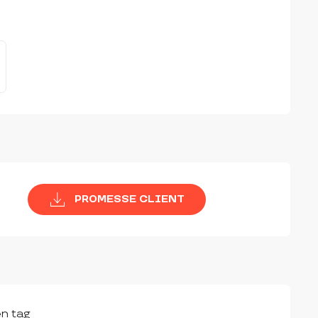
CHKEITEN
PROMESSE CLIENT
en tag