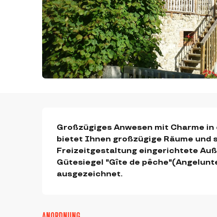
BESCHREIBUNG
Großzügiges Anwesen mit Charme in e
bietet Ihnen großzügige Räume und sp
Freizeitgestaltung eingerichtete Auß
Gütesiegel "Gîte de pêche"(Angelunte
ausgezeichnet.
ANORDNUNG