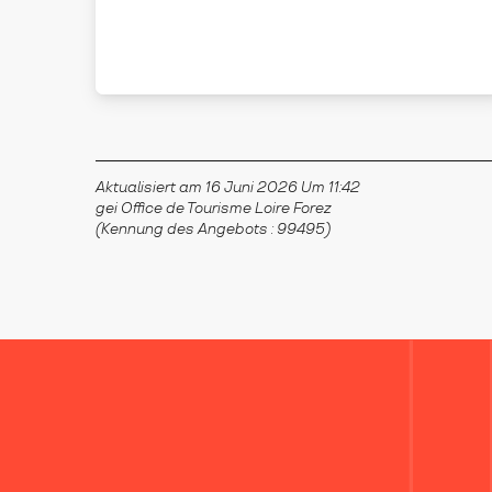
USSON-EN-FOREZ
Aktualisiert am 16 Juni 2026 Um 11:42
gei Office de Tourisme Loire Forez
(Kennung des Angebots :
99495
)