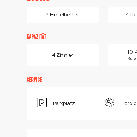
3 Einzelbetten
4 Do
KAPAZITÄT
10 
4 Zimmer
Super
SERVICE
Parkplatz
Tiere e