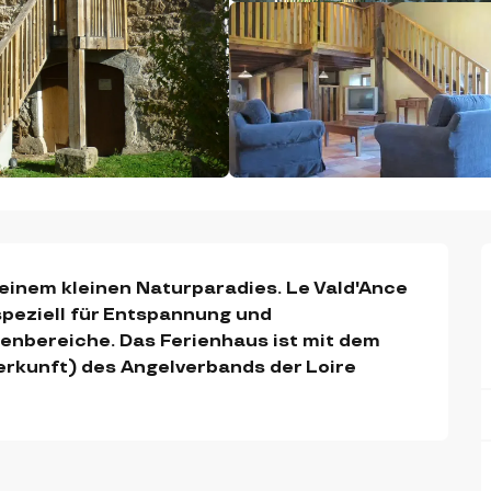
inem kleinen Naturparadies. Le Vald'Ance 
eziell für Entspannung und 
enbereiche. Das Ferienhaus ist mit dem 
rkunft) des Angelverbands der Loire 